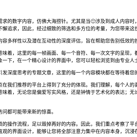
需求的数字内容，仿佛大海捞针。尤其是当🙂涉及到成人内容时
不懈追求，因此，经过细致的筛选和多方位的考量，为您带来这
内容多样性以及潜在互动性的深度评估，旨在帮助您告别低效的
意味着，这里的每一帧画面、每一个音符、每一次文字的呈现，
象一下，在一个精心设计的界面中，您可以轻松浏览到由专业人士
引发深度思考的专题文章，这里的每一个内容模块都在等待着您
一点在我们推荐的平台上得到了充分的体现。我们理解，每个人的
意味着，无论您是偏爱写实风格，还是钟情于艺术化的表达；无
访问都可能带来新的惊喜。
琐的操作流程，足以毁掉再好的内容。因此，我们重点考察了平台
直观的界面设计，能够让您将全部注意力集中在内容本身，沉浸