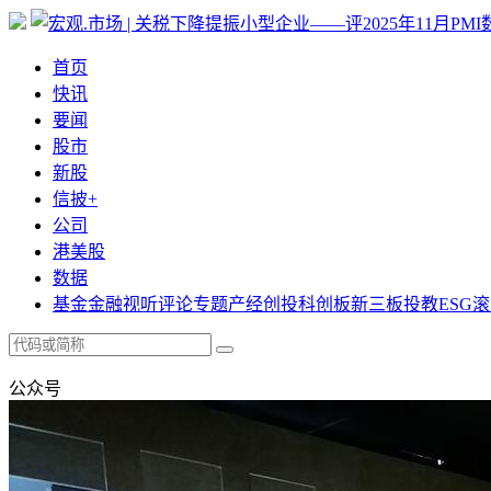
首页
快讯
要闻
股市
新股
信披+
公司
港美股
数据
基金
金融
视听
评论
专题
产经
创投
科创板
新三板
投教
ESG
滚
公众号