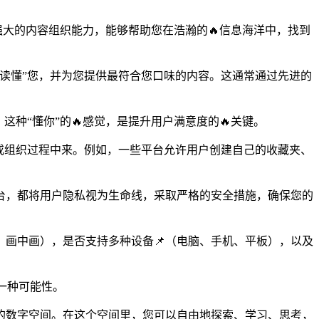
强大的内容组织能力，能够帮助您在浩瀚的🔥信息海洋中，找到
读懂”您，并为您提供最符合您口味的内容。这通常通过先进的
种“懂你”的🔥感觉，是提升用户满意度的🔥关键。
或组织过程中来。例如，一些平台允许用户创建自己的收藏夹、
台，都将用户隐私视为生命线，采取严格的安全措施，确保您的
画中画），是否支持多种设备📌（电脑、手机、平板），以及
一种可能性。
的数字空间。在这个空间里，您可以自由地探索、学习、思考，