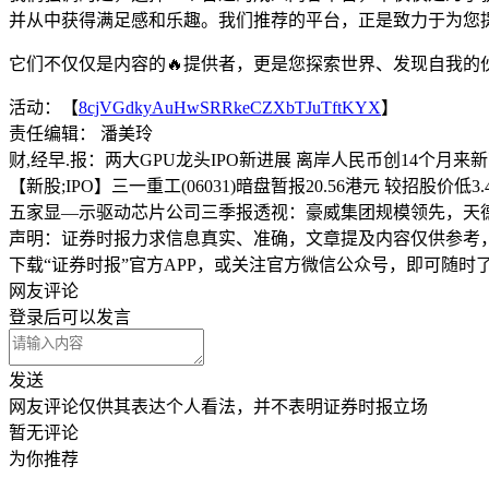
并从中获得满足感和乐趣。我们推荐的平台，正是致力于为您
它们不仅仅是内容的🔥提供者，更是您探索世界、发现自我
活动：【
8cjVGdkyAuHwSRRkeCZXbTJuTftKYX
】
责任编辑： 潘美玲
财,经早.报：两大GPU龙头IPO新进展 离岸人民币创14个月来新高
【新股;IPO】三一重工(06031)暗盘暂报20.56港元 较招股价低3.
五家显—示驱动芯片公司三季报透视：豪威集团规模领先，天
声明：证券时报力求信息真实、准确，文章提及内容仅供参考
下载“证券时报”官方APP，或关注官方微信公众号，即可随
网友评论
登录
后可以发言
发送
网友评论仅供其表达个人看法，并不表明证券时报立场
暂无评论
为你推荐