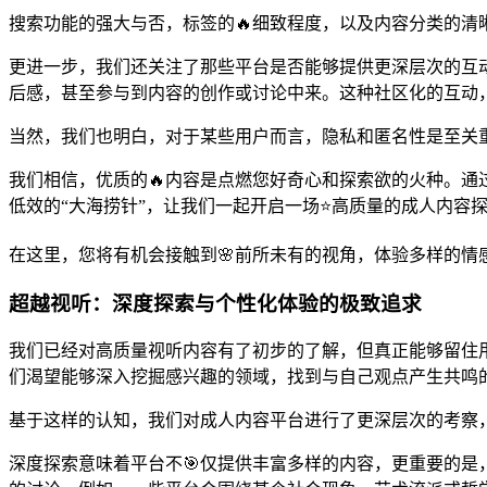
搜索功能的强大与否，标签的🔥细致程度，以及内容分类的
更进一步，我们还关注了那些平台是否能够提供更深层次的互
后感，甚至参与到内容的创作或讨论中来。这种社区化的互动
当然，我们也明白，对于某些用户而言，隐私和匿名性是至关
我们相信，优质的🔥内容是点燃您好奇心和探索欲的火种。通
低效的“大海捞针”，让我们一起开启一场⭐高质量的成人内容
在这里，您将有机会接触到🌸前所未有的视角，体验多样的情
超越视听：深度探索与个性化体验的极致追求
我们已经对高质量视听内容有了初步的了解，但真正能够留住
们渴望能够深入挖掘感兴趣的领域，找到与自己观点产生共鸣
基于这样的认知，我们对成人内容平台进行了更深层次的考察
深度探索意味着平台不🎯仅提供丰富多样的内容，更重要的